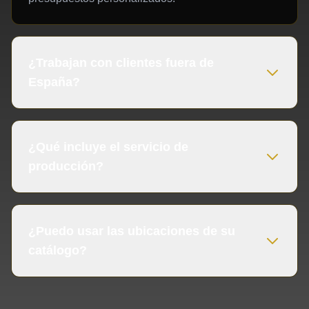
¿Trabajan con clientes fuera de
España?
¿Qué incluye el servicio de
producción?
¿Puedo usar las ubicaciones de su
catálogo?