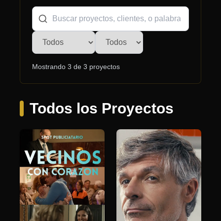
Mostrando
3
de
3
proyectos
Todos los Proyectos
PUBLICIDAD
Finalizado
PUBLICIDAD
2022
1 minuto 43 segundos
Finalizado
2025
1 minuto 50 segundos