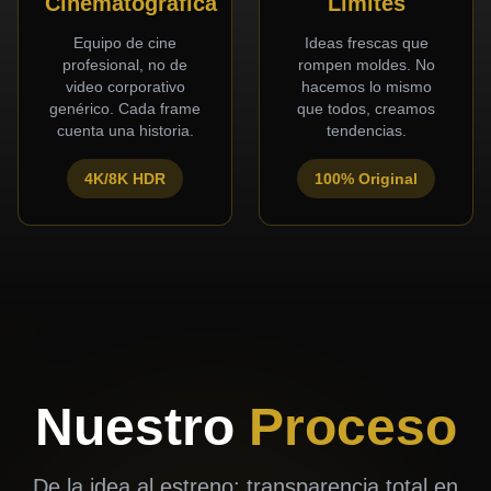
Cinematográfica
Límites
Equipo de cine
Ideas frescas que
profesional, no de
rompen moldes. No
video corporativo
hacemos lo mismo
genérico. Cada frame
que todos, creamos
cuenta una historia.
tendencias.
4K/8K HDR
100% Original
Nuestro
Proceso
De la idea al estreno: transparencia total en